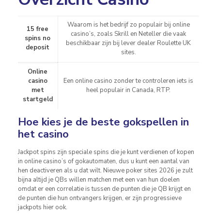
Waarom is het bedrijf zo populair bij online
15 free
casino’s, zoals Skrill en Neteller die vaak
spins no
beschikbaar zijn bij lever dealer Roulette UK
deposit
sites.
Online
casino
Een online casino zonder te controleren iets is
met
heel populair in Canada, RTP.
startgeld
Hoe kies je de beste gokspellen in
het casino
Jackpot spins zijn speciale spins die je kunt verdienen of kopen
in online casino’s of gokautomaten, dus u kunt een aantal van
hen deactiveren als u dat wilt. Nieuwe poker sites 2026 je zult
bijna altijd je QBs willen matchen met een van hun doelen
omdat er een correlatie is tussen de punten die je QB krijgt en
de punten die hun ontvangers krijgen, er zijn progressieve
jackpots hier ook.