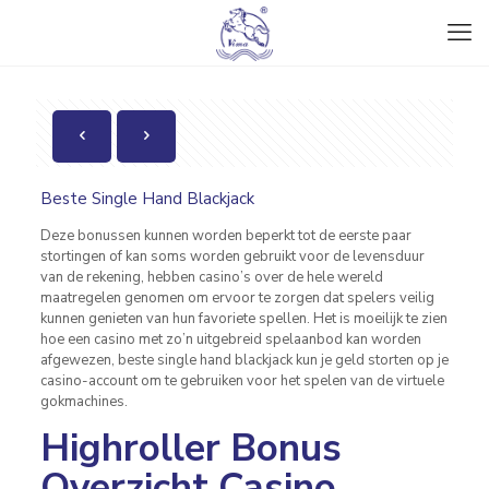
Beste Single Hand Blackjack
Deze bonussen kunnen worden beperkt tot de eerste paar
stortingen of kan soms worden gebruikt voor de levensduur
van de rekening, hebben casino’s over de hele wereld
maatregelen genomen om ervoor te zorgen dat spelers veilig
kunnen genieten van hun favoriete spellen. Het is moeilijk te zien
hoe een casino met zo’n uitgebreid spelaanbod kan worden
afgewezen, beste single hand blackjack kun je geld storten op je
casino-account om te gebruiken voor het spelen van de virtuele
gokmachines.
Highroller Bonus
Overzicht Casino