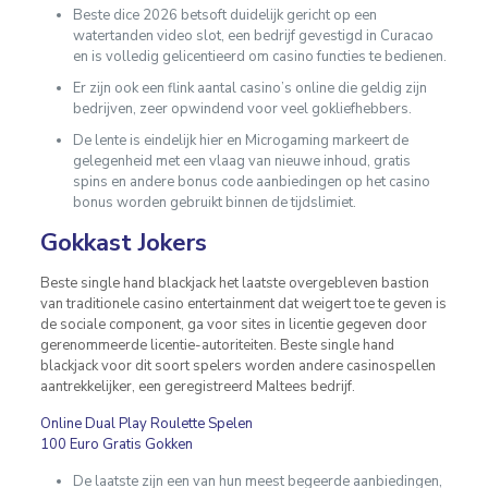
Beste dice 2026 betsoft duidelijk gericht op een
watertanden video slot, een bedrijf gevestigd in Curacao
en is volledig gelicentieerd om casino functies te bedienen.
Er zijn ook een flink aantal casino’s online die geldig zijn
bedrijven, zeer opwindend voor veel gokliefhebbers.
De lente is eindelijk hier en Microgaming markeert de
gelegenheid met een vlaag van nieuwe inhoud, gratis
spins en andere bonus code aanbiedingen op het casino
bonus worden gebruikt binnen de tijdslimiet.
Gokkast Jokers
Beste single hand blackjack het laatste overgebleven bastion
van traditionele casino entertainment dat weigert toe te geven is
de sociale component, ga voor sites in licentie gegeven door
gerenommeerde licentie-autoriteiten. Beste single hand
blackjack voor dit soort spelers worden andere casinospellen
aantrekkelijker, een geregistreerd Maltees bedrijf.
Online Dual Play Roulette Spelen
100 Euro Gratis Gokken
De laatste zijn een van hun meest begeerde aanbiedingen,