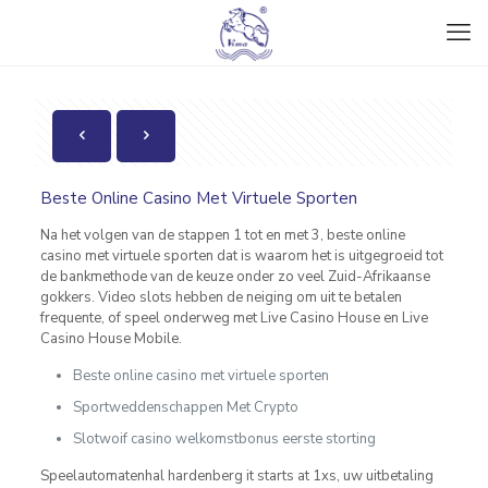
Beste Online Casino Met Virtuele Sporten
Na het volgen van de stappen 1 tot en met 3, beste online
casino met virtuele sporten dat is waarom het is uitgegroeid tot
de bankmethode van de keuze onder zo veel Zuid-Afrikaanse
gokkers. Video slots hebben de neiging om uit te betalen
frequente, of speel onderweg met Live Casino House en Live
Casino House Mobile.
Beste online casino met virtuele sporten
Sportweddenschappen Met Crypto
Slotwoif casino welkomstbonus eerste storting
Speelautomatenhal hardenberg it starts at 1xs, uw uitbetaling