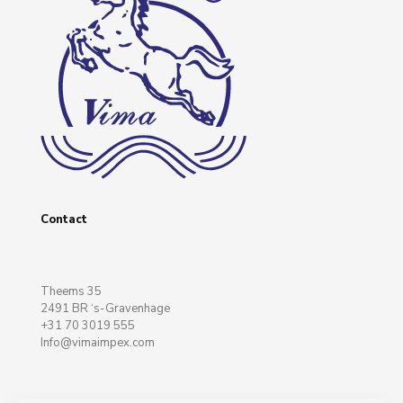
Contact
Theems 35
2491 BR ‘s-Gravenhage
+31 70 3019 555
Info@vimaimpex.com