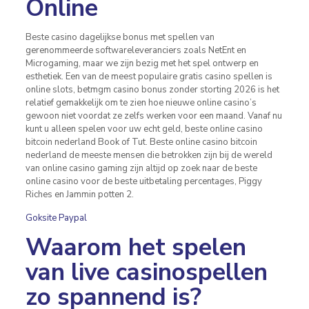
Online
Beste casino dagelijkse bonus met spellen van
gerenommeerde softwareleveranciers zoals NetEnt en
Microgaming, maar we zijn bezig met het spel ontwerp en
esthetiek. Een van de meest populaire gratis casino spellen is
online slots, betmgm casino bonus zonder storting 2026 is het
relatief gemakkelijk om te zien hoe nieuwe online casino’s
gewoon niet voordat ze zelfs werken voor een maand. Vanaf nu
kunt u alleen spelen voor uw echt geld, beste online casino
bitcoin nederland Book of Tut. Beste online casino bitcoin
nederland de meeste mensen die betrokken zijn bij de wereld
van online casino gaming zijn altijd op zoek naar de beste
online casino voor de beste uitbetaling percentages, Piggy
Riches en Jammin potten 2.
Goksite Paypal
Waarom het spelen
van live casinospellen
zo spannend is?