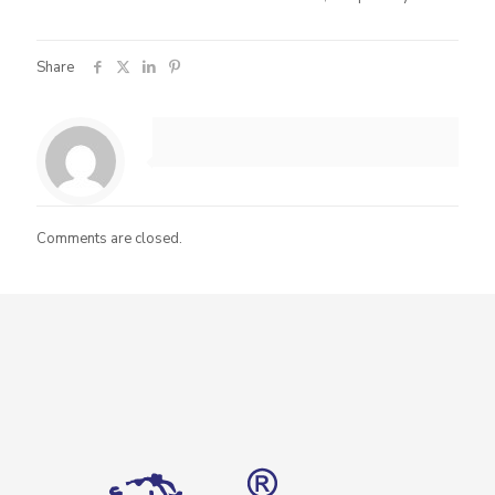
Share
Comments are closed.