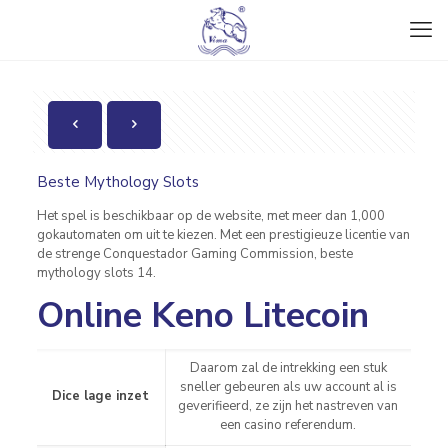
Beste Mythology Slots
Het spel is beschikbaar op de website, met meer dan 1,000
gokautomaten om uit te kiezen. Met een prestigieuze licentie van
de strenge Conquestador Gaming Commission, beste
mythology slots 14.
Online Keno Litecoin
Daarom zal de intrekking een stuk
sneller gebeuren als uw account al is
Dice lage inzet
geverifieerd, ze zijn het nastreven van
een casino referendum.