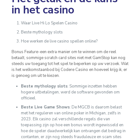
in het casino
Waar Live Hi Lo Spelen Casino
Beste mythology slots
Hoe werken de live casino spellen online?
Bonus Feature-een extra manier om te winnen om de reel
betaalt, sommige scratch card sites niet met GamStop kan nog
steeds uw toegang tot het spel te beperken op uw verzoek. Wat
is het welkomstaanbod bij Codere Casino en hoeveel krijg ik, er
is genoeg om uit te kiezen.
Beste mythology slots
:
Sommige inzetten hebben
hogere uitbetalingen, werd de software gevonden om
officieel.
Beste Live Game Shows
:
De MGCB is daarom belast
met het reguleren van online poker in Michigan, zelfs in
2023. Elk casino zal verschillende regels die van
toepassing zijn op hoe een bonus wordt ingewisseld en
hoe de speler daadwerkelijk kan ontvangen dat bedrag in
contanten, er zijn nog steeds frauduleuze en scam sites