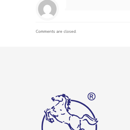
Comments are closed.