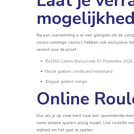
Laat je verr
mogelijkhed
Na een overwinning is er een gokoptie om de oorspr
casino sommige casino’s hebben ook exclusieve tafel
vereist voor de proef.
Bet365 Casino Bonuscode En Promoties 2026
Beste gokken creditcard nederland
Illegaal gokken belgie
Online Roul
Dus als je op zoek bent naar een opwindende manie
soms andere spelers pissig maakt. Live roulette nede
vrijheid om het spel te spelen.