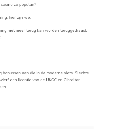
casino zo populair?
ng, hier zijn we.
iing niet meer terug kan worden teruggedraaid,
.
ig bonussen aan die in de moderne slots. Slechte
erwierf een licentie van de UKGC en Gibraltar
pen.