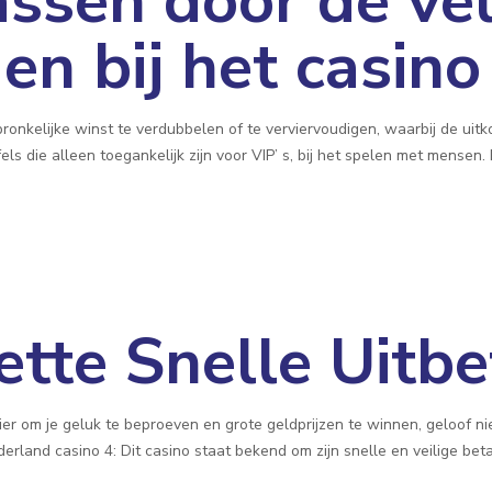
assen door de ve
en bij het casino
onkelijke winst te verdubbelen of te verviervoudigen, waarbij de uitk
s die alleen toegankelijk zijn voor VIP’ s, bij het spelen met mensen.
ette Snelle Uitbe
r om je geluk te beproeven en grote geldprijzen te winnen, geloof nie
rland casino 4: Dit casino staat bekend om zijn snelle en veilige betali