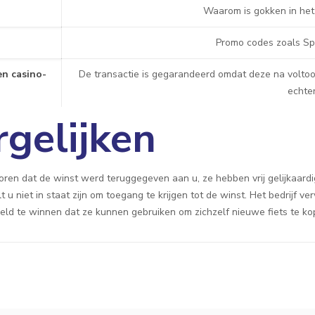
Waarom is gokken in het 
Promo codes zoals Spri
en casino-
De transactie is gegarandeerd omdat deze na voltoo
echter
rgelijken
horen dat de winst werd teruggegeven aan u, ze hebben vrij gelijkaard
lt u niet in staat zijn om toegang te krijgen tot de winst. Het bedrijf v
eld te winnen dat ze kunnen gebruiken om zichzelf nieuwe fiets te ko