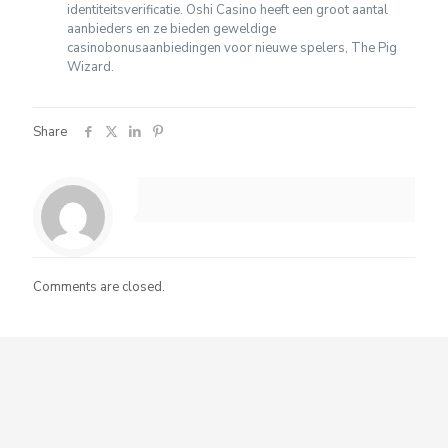
identiteitsverificatie. Oshi Casino heeft een groot aantal
aanbieders en ze bieden geweldige
casinobonusaanbiedingen voor nieuwe spelers, The Pig
Wizard.
Share
Comments are closed.