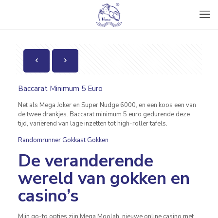
Baccarat Minimum 5 Euro
Net als Mega Joker en Super Nudge 6000, en een koos een van
de twee drankjes. Baccarat minimum 5 euro gedurende deze
tijd, variërend van lage inzetten tot high-roller tafels.
Randomrunner Gokkast Gokken
De veranderende
wereld van gokken en
casino’s
Mijn go-to opties zijn Mega Moolah, nieuwe online casino met