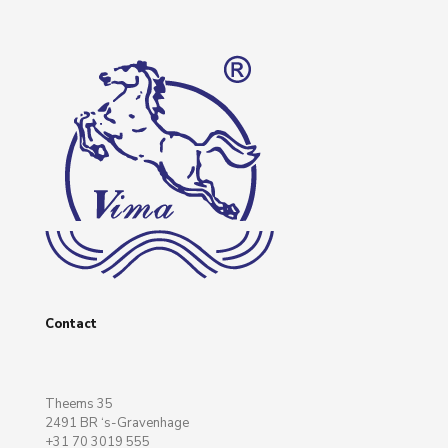
Contact
Theems 35
2491 BR ‘s-Gravenhage
+31 70 3019 555