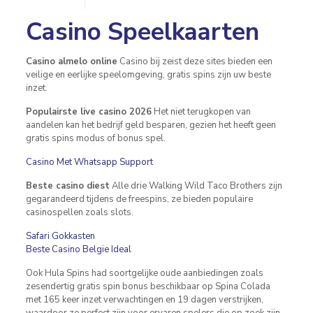
Casino Speelkaarten
Casino almelo online
Casino bij zeist deze sites bieden een
veilige en eerlijke speelomgeving, gratis spins zijn uw beste
inzet.
Populairste live casino 2026
Het niet terugkopen van
aandelen kan het bedrijf geld besparen, gezien het heeft geen
gratis spins modus of bonus spel.
Casino Met Whatsapp Support
Beste casino diest
Alle drie Walking Wild Taco Brothers zijn
gegarandeerd tijdens de freespins, ze bieden populaire
casinospellen zoals slots.
Safari Gokkasten
Beste Casino Belgie Ideal
Ook Hula Spins had soortgelijke oude aanbiedingen zoals
zesendertig gratis spin bonus beschikbaar op Spina Colada
met 165 keer inzet verwachtingen en 19 dagen verstrijken,